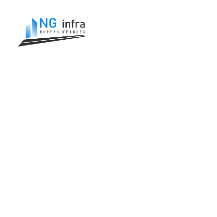
Radian
Menü öffn
Zurück zur Startseite