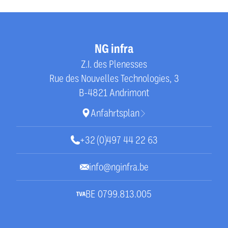
Unsere Kontaktdaten
NG infra
Z.I. des Plenesses
Rue des Nouvelles Technologies, 3
B-4821 Andrimont
Anfahrtsplan
+32 (0)497 44 22 63
info@nginfra.be
BE 0799.813.005